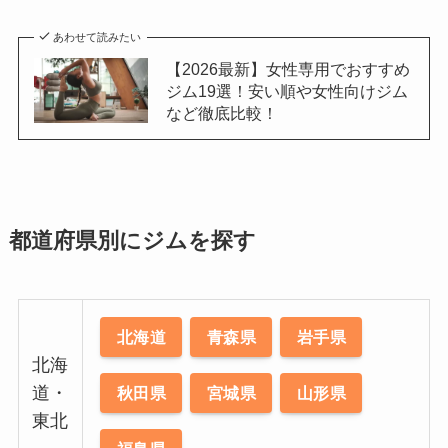
あわせて読みたい
【2026最新】女性専用でおすすめ
ジム19選！安い順や女性向けジム
など徹底比較！
都道府県別にジムを探す
北海道
青森県
岩手県
北海
道・
秋田県
宮城県
山形県
東北