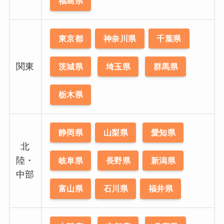
福島県
東京都
神奈川県
千葉県
関東
茨城県
埼玉県
群馬県
栃木県
静岡県
山梨県
愛知県
北
陸・
岐阜県
長野県
新潟県
中部
富山県
石川県
福井県