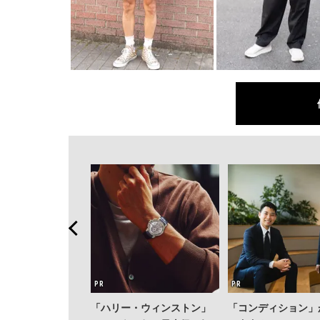
「ハリー・ウィンストン」
「コンディション」