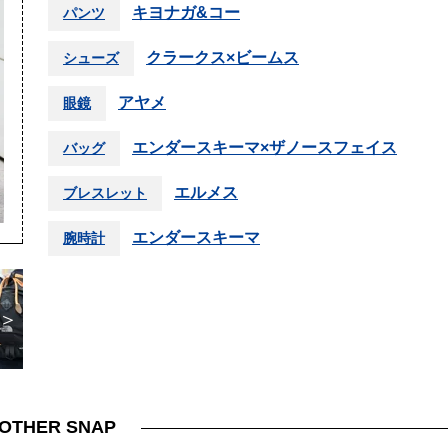
キヨナガ&コー
パンツ
クラークス×ビームス
シューズ
アヤメ
眼鏡
エンダースキーマ×ザノースフェイス
バッグ
エルメス
ブレスレット
エンダースキーマ
腕時計
＞
OTHER SNAP