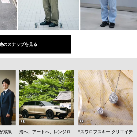
他のスナップを見る
が成果
海へ、アートへ、レンジロ
“スワロフスキー クリエイテ