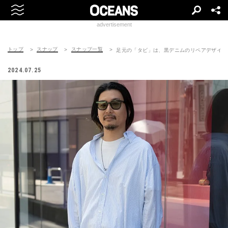
advertisement
トップ
スナップ
スナップ一覧
足元の「タビ」は、黒デニムのリペアデザイン
2024.07.25