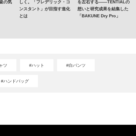
上級の気
しく。「フレデリック・コ
を左右する——TENTIALの
ンスタント」が目指す進化
想いと研究成果を結集した
とは
「BAKUNE Dry Pro」
ャツ
#ハット
#白パンツ
#ハンドバッグ