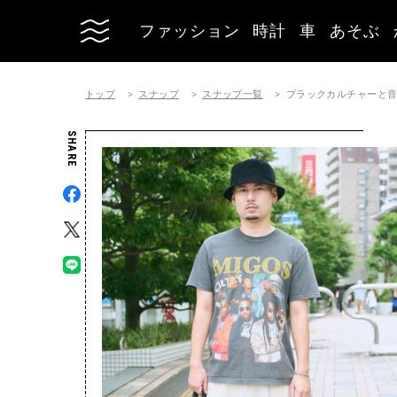
ファッション
時計
車
あそぶ
トップ
スナップ
スナップ一覧
ブラックカルチャーと
SHARE