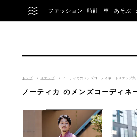
ファッション
時計
車
あそぶ
トップ
スナップ
ノーティカのメンズコーディネートスナップ集
ノーティカ
のメンズコーディネ