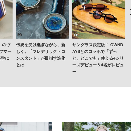
」のヴ
伝統を受け継ぎながら、新
サングラス決定版！ OWND
スフマー
しく。「フレデリック・コ
AYSとのコラボで「ずっ
美学に
ンスタント」が目指す進化
と、どこでも」使える4シリ
とは
ーズデビュー＆4名がレビュ
ー