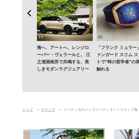
海へ、アートへ、レンジロ
「フランク ミュラー
ーバー・ヴェラールと。 江
ァンガード スリム 
之浦測候所で共鳴する、美
トで”時の哲学者”の
しきモダンラグジュアリー
触れる
トップ
スナップ
ノーティカのメンズコーディネートスナップ集