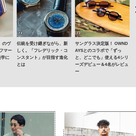
」のヴ
伝統を受け継ぎながら、新
サングラス決定版！ OWND
スフマー
しく。「フレデリック・コ
AYSとのコラボで「ずっ
美学に
ンスタント」が目指す進化
と、どこでも」使える4シリ
とは
ーズデビュー＆4名がレビュ
ー