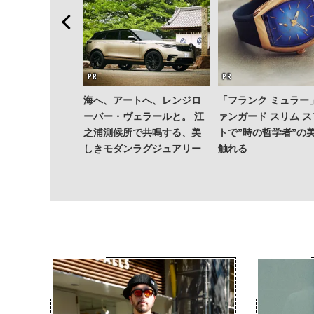
海へ、アートへ、レンジロ
「フランク ミュラー
ーバー・ヴェラールと。 江
ァンガード スリム 
之浦測候所で共鳴する、美
トで”時の哲学者”の
しきモダンラグジュアリー
触れる