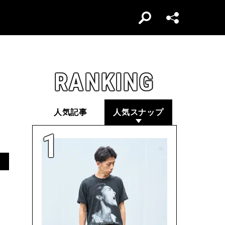
RANKING
人気記事
人気スナップ