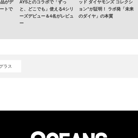
名品がデ
AYSとのコラボで「ずっ
ッド ダイヤモンズ コレクシ
マートで
と、どこでも」使える4シリ
ョン”が証明！ ラボ発「未来
ーズデビュー＆4名がレビュ
のダイヤ」の本質
ー
グラス