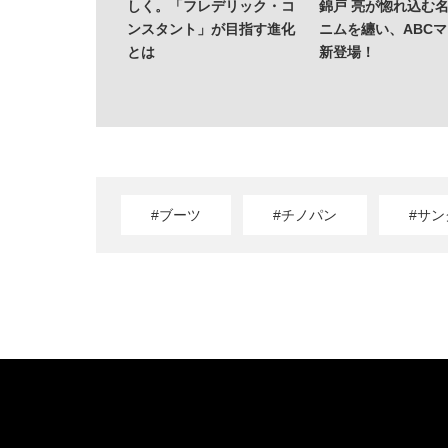
しく。「フレデリック・コ
錦戸 亮が惚れ込む
ンスタント」が目指す進化
ニムを纏い、ABC
とは
新登場！
#ブーツ
#チノパン
#サン