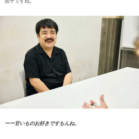
団子ですね。
ーー甘いものお好きですもんね。