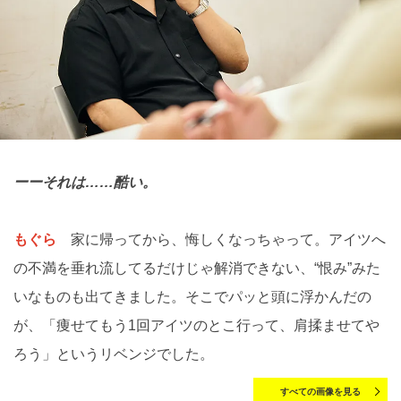
ーーそれは……酷い。
もぐら
家に帰ってから、悔しくなっちゃって。アイツへ
の不満を垂れ流してるだけじゃ解消できない、“恨み”みた
いなものも出てきました。そこでパッと頭に浮かんだの
が、「痩せてもう1回アイツのとこ行って、肩揉ませてや
ろう」というリベンジでした。
すべての画像を見る