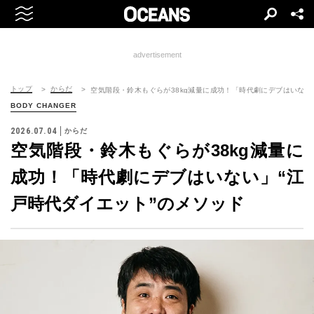
advertisement
トップ
からだ
空気階段・鈴木もぐらが38kg減量に成功！「時代劇にデブはいない
BODY CHANGER
2026.07.04
からだ
空気階段・鈴木もぐらが38kg減量に
成功！「時代劇にデブはいない」“江
戸時代ダイエット”のメソッド