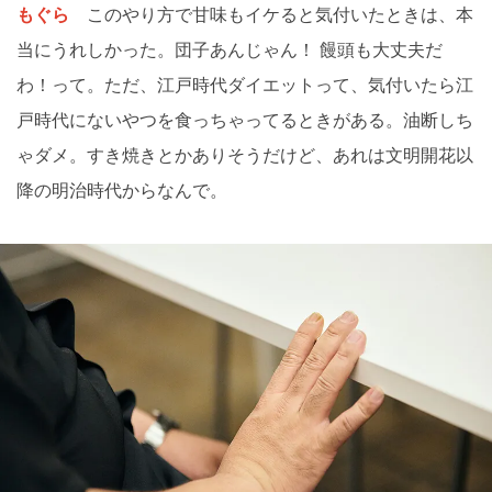
もぐら
このやり方で甘味もイケると気付いたときは、本
当にうれしかった。団子あんじゃん！ 饅頭も大丈夫だ
わ！って。ただ、江戸時代ダイエットって、気付いたら江
戸時代にないやつを食っちゃってるときがある。油断しち
ゃダメ。すき焼きとかありそうだけど、あれは文明開花以
降の明治時代からなんで。