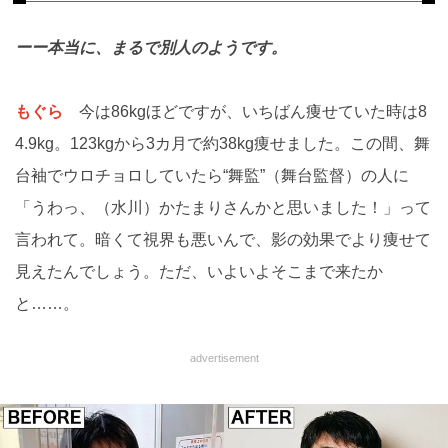
ーー本当に、まるで別人のようです。
もぐら
今は86kgほどですが、いちばん痩せていた時は8
4.9kg。123kgから3カ月で約38kg痩せました。この間、舞
台袖でウロチョロしていたら“舞監”（舞台監督）の人に
「うわっ、（水川）かたまりさんかと思いました！」って
言われて。暗くて視界も悪いんで、影の効果でより痩せて
見えたんでしょう。ただ、いよいよそこまで来たか
と……。
advertisement