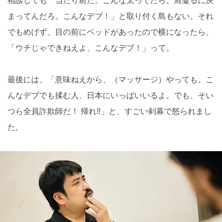
相談しても「当たり前だ。こんな太ってたら。肩凝るに決
まってんだろ。こんなデブ！」と取り付く島もない。それ
でもめげず、目の前にベッドがあったので横になったら、
「ウチじゃできねえよ、こんなデブ！」って。
最後には、「意味ねえから、（マッサージ）やっても。こ
んなデブでも揉む人、日本にいっぱいいるよ。でも、そい
つら全員詐欺師だ！ 帰れ!!」と、すごい剣幕で怒られまし
た。