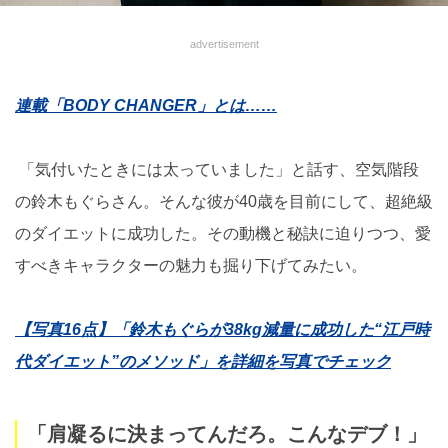
advertisement
連載「BODY CHANGER」とは……
「気付いたときには太っていました」と話す、空気階段
の鈴木もぐらさん。そんな彼が40歳を目前にして、超絶級
のダイエットに成功した。その動機と秘訣に迫りつつ、愛
すべきキャラクターの魅力も掘り下げてみたい。
【写真16点】「鈴木もぐらが38kg減量に成功した“江戸時
代ダイエット”のメソッド」を詳細を写真でチェック
「肩凝るに決まってんだろ。こんなデブ！」