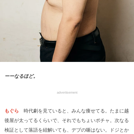
ーーなるほど。
advertisement
もぐら
時代劇を見ていると、みんな痩せてる。たまに越
後屋が太ってるくらいで、それでもちょいポチャ。次なる
検証として落語を紐解いても、デブの噺はない。ドジとか