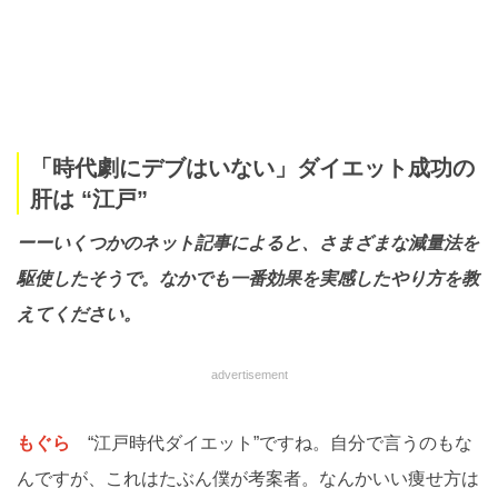
「時代劇にデブはいない」ダイエット成功の
肝は “江戸”
ーーいくつかのネット記事によると、さまざまな減量法を
駆使したそうで。なかでも一番効果を実感したやり方を教
えてください。
advertisement
もぐら
“江戸時代ダイエット”ですね。自分で言うのもな
んですが、これはたぶん僕が考案者。なんかいい痩せ方は