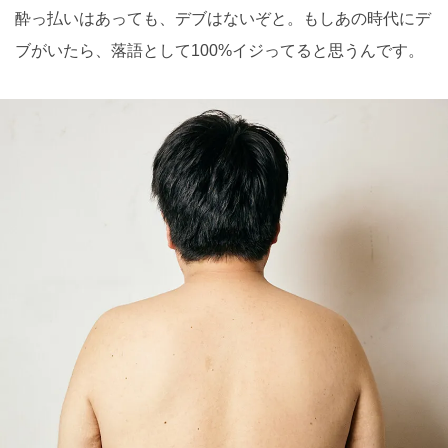
酔っ払いはあっても、デブはないぞと。もしあの時代にデ
ブがいたら、落語として100%イジってると思うんです。