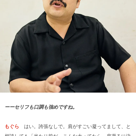
ーーセリフも口調も強めですね。
もぐら
はい。誇張なしで。肩がすごい凝ってまして、と