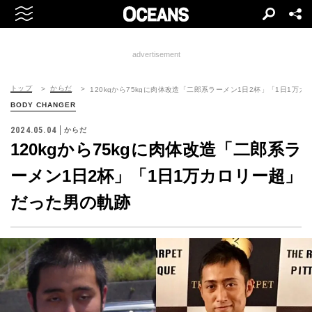
advertisement
トップ
からだ
120kgから75kgに肉体改造「二郎系ラーメン1日2杯」「1日1万
BODY CHANGER
2024.05.04
からだ
120kgから75kgに肉体改造「二郎系ラ
ーメン1日2杯」「1日1万カロリー超」
だった男の軌跡