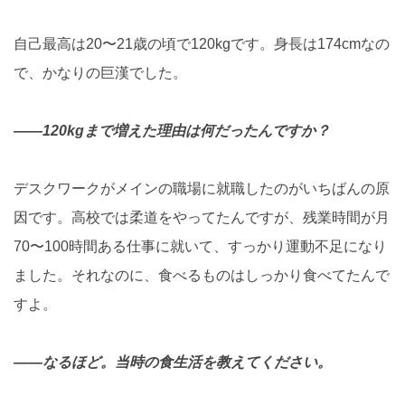
自己最高は20〜21歳の頃で120kgです。身長は174cmなの
で、かなりの巨漢でした。
――120kgまで増えた理由は何だったんですか？
デスクワークがメインの職場に就職したのがいちばんの原
因です。高校では柔道をやってたんですが、残業時間が月
70〜100時間ある仕事に就いて、すっかり運動不足になり
ました。それなのに、食べるものはしっかり食べてたんで
すよ。
――なるほど。当時の食生活を教えてください。