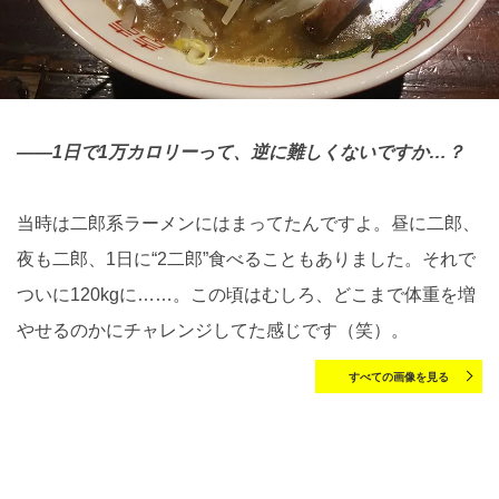
――1日で1万カロリーって、逆に難しくないですか…？
当時は二郎系ラーメンにはまってたんですよ。昼に二郎、
夜も二郎、1日に“2二郎”食べることもありました。それで
ついに120kgに……。この頃はむしろ、どこまで体重を増
やせるのかにチャレンジしてた感じです（笑）。
すべての画像を見る