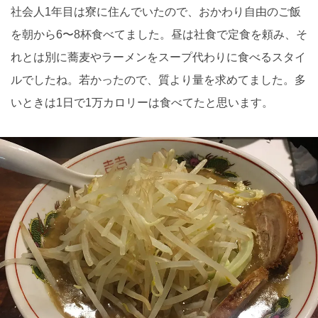
社会人1年目は寮に住んでいたので、おかわり自由のご飯
を朝から6〜8杯食べてました。昼は社食で定食を頼み、そ
れとは別に蕎麦やラーメンをスープ代わりに食べるスタイ
ルでしたね。若かったので、質より量を求めてました。多
いときは1日で1万カロリーは食べてたと思います。