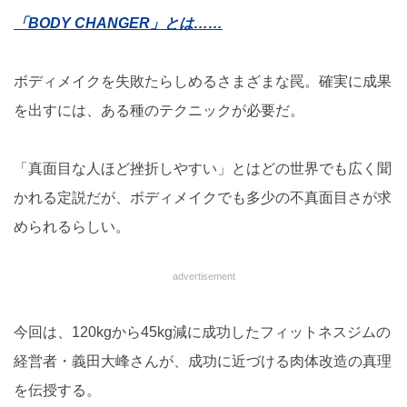
「BODY CHANGER」とは……
ボディメイクを失敗たらしめるさまざまな罠。確実に成果
を出すには、ある種のテクニックが必要だ。
「真面目な人ほど挫折しやすい」とはどの世界でも広く聞
かれる定説だが、ボディメイクでも多少の不真面目さが求
められるらしい。
advertisement
今回は、120kgから45kg減に成功したフィットネスジムの
経営者・義田大峰さんが、成功に近づける肉体改造の真理
を伝授する。