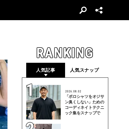
RANKING
人気記事
人気スナップ
2026.08.02
「ポロシャツをオジサ
ン臭くしない」ための
コーディネイトテクニ
ック集をスナップで