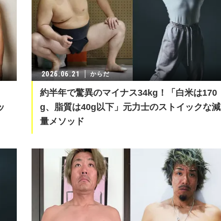
2026.06.21
からだ
約半年で驚異のマイナス34kg！「白米は170
ッ
g、脂質は40g以下」元力士のストイックな減
量メソッド