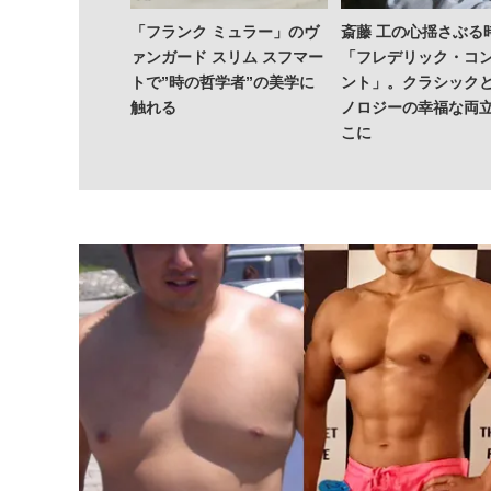
「フランク ミュラー」のヴ
斎藤 工の心揺さぶる
ァンガード スリム スフマー
「フレデリック・コ
トで”時の哲学者”の美学に
ント」。クラシック
触れる
ノロジーの幸福な両
こに