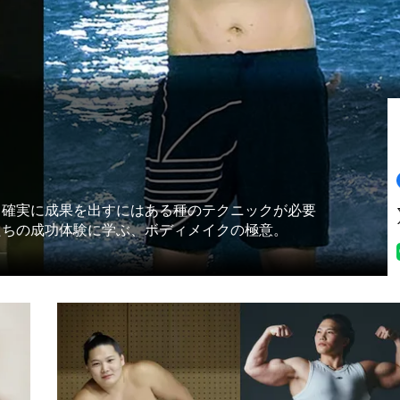
。確実に成果を出すにはある種のテクニックが必要
たちの成功体験に学ぶ、ボディメイクの極意。