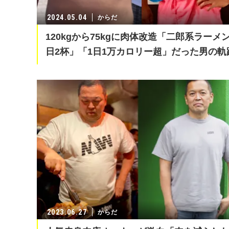
2024.05.04
からだ
120kgから75kgに肉体改造「二郎系ラーメン
日2杯」「1日1万カロリー超」だった男の軌
2023.06.27
からだ