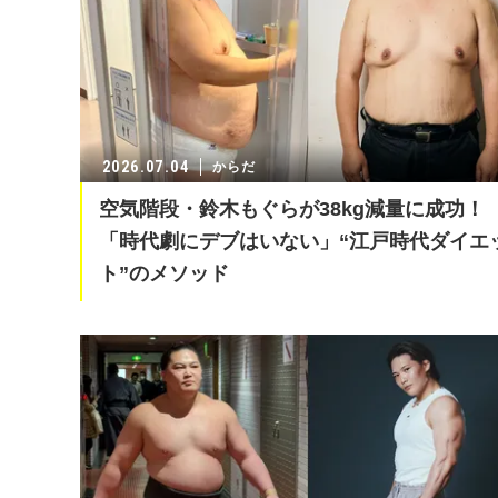
2026.07.04
からだ
空気階段・鈴木もぐらが38kg減量に成功！
「時代劇にデブはいない」“江戸時代ダイエ
ト”のメソッド