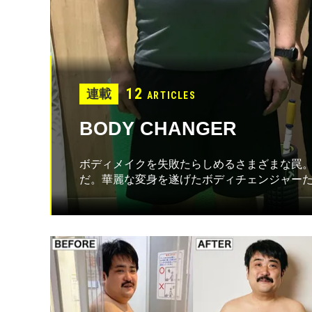
12
連載
ARTICLES
BODY CHANGER
ボディメイクを失敗たらしめるさまざまな罠
だ。華麗な変身を遂げたボディチェンジャー