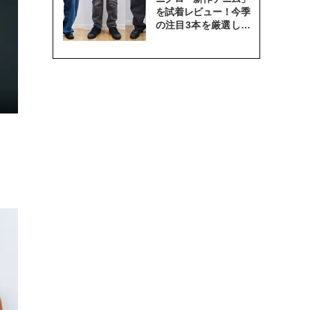
を試着レビュー！今季
の注目3本を厳選して
穿き比べてみた