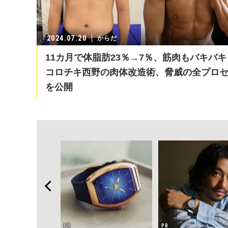
2024.07.20
からだ
11カ月で体脂肪23％→7％、筋肉もバキバキ
コロチキ西野の肉体改造術、脅威の全プロ
を公開