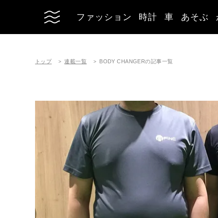
ファッション
時計
車
あそぶ
トップ
連載一覧
BODY CHANGERの記事一覧