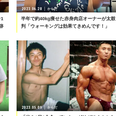
2023.06.28
からだ
1
半年で約40kg痩せた赤身肉店オーナーが太鼓
跡
判「ウォーキングは効果てきめんです！」
2023.05.09
からだ