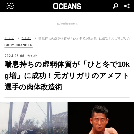
advertisement
トップ
からだ
喘息持ちの虚弱体質が「ひと冬で10kg増」に成功！元ガリガリの
BODY CHANGER
2024.06.08
からだ
喘息持ちの虚弱体質が「ひと冬で10k
g増」に成功！元ガリガリのアメフト
選手の肉体改造術