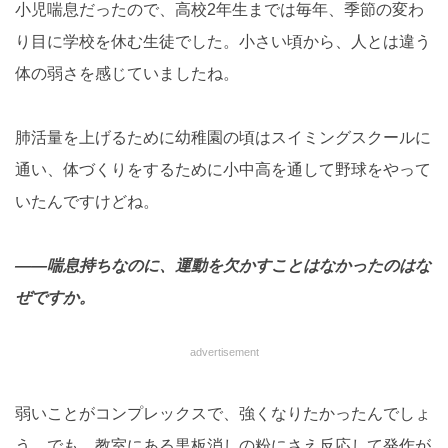
小児喘息だったので、高校2年生までは毎年、季節の変わ
り目に学校を休む生徒でした。小さい頃から、人とは違う
体の弱さを感じていましたね。
肺活量を上げるために幼稚園の頃はスイミングスクールに
通い、体づくりをするために小中高を通して野球をやって
いたんですけどね。
――喘息持ちなのに、運動を欠かすことはなかったのはな
ぜですか。
advertisement
弱いことがコンプレックスで、強くなりたかったんでしょ
う。でも、教室にある黒板消しの粉にさえ反応して発作が