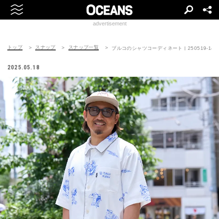
advertisement
トップ
スナップ
スナップ一覧
ブルコのシャツコーディネート | 250519-1423
2025.05.18