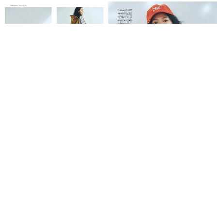
榮倉奈々が作るリアルな日常着「newnow」
変わり続ける“今”に寄り添いながら、誰かと共有すること