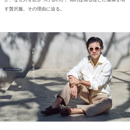
す贅沢服。その理由に迫る。