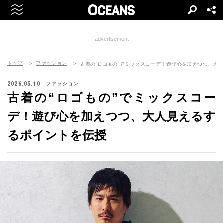
advertisement
トップ
ファッション
古着の“ロゴもの”でミックスコーデ！遊び心を加えつつ、大
2026.05.10
ファッション
古着の“ロゴもの”でミックスコー
デ！遊び心を加えつつ、大人見えるす
るポイントを伝授