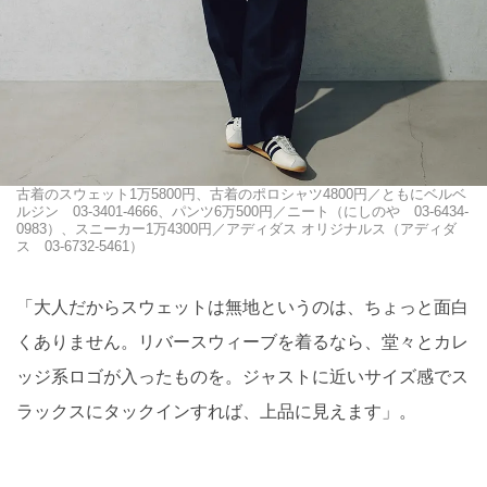
古着のスウェット1万5800円、古着のポロシャツ4800円／ともにベルベ
ルジン 03-3401-4666、パンツ6万500円／ニート（にしのや 03-6434-
0983）、スニーカー1万4300円／アディダス オリジナルス（アディダ
ス 03-6732-5461）
「大人だからスウェットは無地というのは、ちょっと面白
くありません。リバースウィーブを着るなら、堂々とカレ
ッジ系ロゴが入ったものを。ジャストに近いサイズ感でス
ラックスにタックインすれば、上品に見えます」。