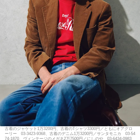
古着のジャケット1万3200円、古着のTシャツ3300円／ともにオアグロ
ーリー 03-3423-9368、古着のデニム1万3200円／サンタモニカ 03-54
74-1870、ヴィンテージのメガネ2万7500円／にしのや 03-6434-0983