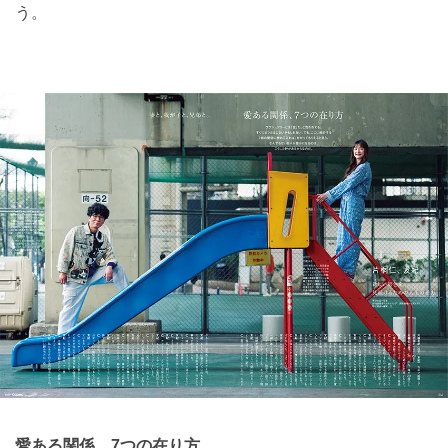
う。
愛ある関係、7つの在り方