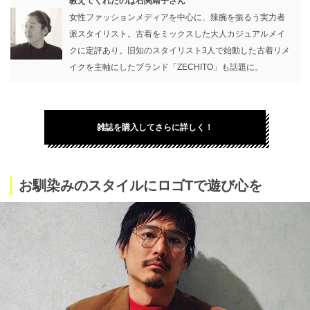
教えてくれたのは
石関靖子さん
女性ファッションメディアを中心に、辣腕を振るう実力者
派スタイリスト。古着をミックスした大人カジュアルメイ
クに定評あり。旧知のスタイリスト3人で始動した古着リメ
イクを主軸にしたブランド「ZECHITO」も話題に。
雑誌を購入してさらに詳しく！
お馴染みのスタイルにロゴTで遊び心を