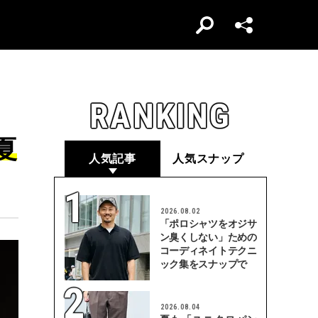
RANKING
夏
人気記事
人気スナップ
2026.08.02
「ポロシャツをオジサ
ン臭くしない」ための
コーディネイトテクニ
ック集をスナップで
2026.08.04