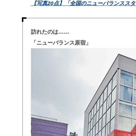
【写真20点】「全国のニューバランススタ
訪れたのは……
「ニューバランス原宿」