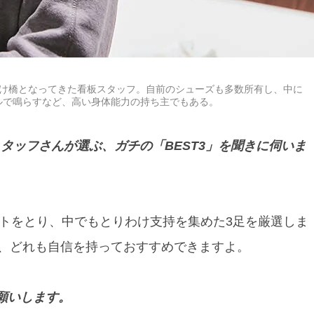
架け橋となってきた看板スタッフ。自前のシューズも多数所有し、中に
ルで鳴らすなど、高い身体能力の持ち主でもある。
タッフさんが選ぶ、ガチの「BEST3」を聞きに伺いま
トをとり、中でもとりわけ支持を集めた3足を厳選しま
、どれも自信を持っておすすめできますよ。
願いします。