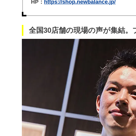
HP：
https://shop.newbalance.jp/
全国30店舗の現場の声が集結