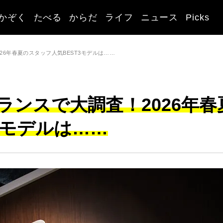
かぞく
たべる
からだ
ライフ
ニュース
Picks
26年春夏のスタッフ人気BEST3モデルは……
ランスで大調査！2026年春
3モデルは……