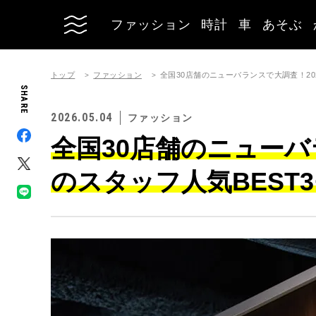
ファッション
時計
車
あそぶ
トップ
ファッション
全国30店舗のニューバランスで大調査！20
SHARE
2026.05.04
ファッション
全国30店舗のニューバ
のスタッフ人気BEST