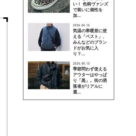
い！ 色柄ヴァンズ
で装いに個性を
加...
2026.04.16
気温の寒暖差に使
える「ベスト」、
みんなどのブラン
ドがお気に入
り？...
2026.04.15
季節問わず使える
アウターはやっぱ
り「黒」。街の洒
落者がリアルに
選...