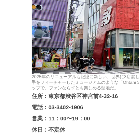
2025年のリニューアルも記憶に新しい、世界に3店舗し
手をフィーチャーしたミュージアムのような「Ohtani
ップで、ファンならずとも楽しめる聖地だ。
住所：東京都渋谷区神宮前4-32-16
電話：03-3402-1906
営業：11：00〜19：00
休日：不定休