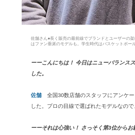
佐舗さん●長く販売の最前線でブランドとユーザーの
はファン垂涎のモデルも。学生時代はバスケットボー
ーーこんにちは！ 今日はニューバランスス
した。
佐舗
全国30数店舗のスタッフにアンケー
した。プロの目線で選ばれたモデルなので
ーーそれは心強い！ さっそく第3位からお