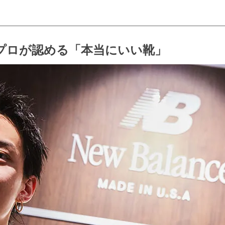
。プロが認める「本当にいい靴」