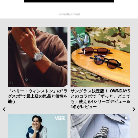
advertisement
ング
「ハリー・ウィンストン」の”ラ
サングラス決定版！ OWNDAYS
伝
実践
グスポ”で最上級の気品と個性を
とのコラボで「ずっと、どこで
く
纏う
も」使える4シリーズデビュー＆
ン
4名がレビュー