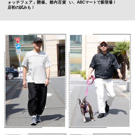
ォッチフェア」開催。都内百貨
い、ABCマートで新登場！
CO
店初の試みも！