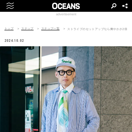
advertisement
トップ
スナップ
スナップ一覧
ストライプのセットアップなら爽やかさ2倍
2024.10.02