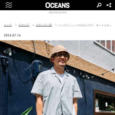
advertisement
トップ
スナップ
スナップ一覧
バッグとシューズの仕上げで、モードもポップ
2024.07.16