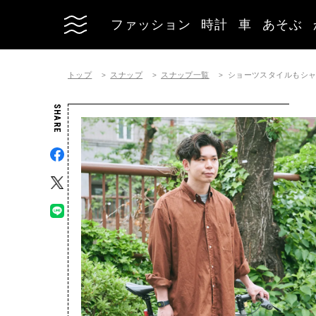
ファッション
時計
車
あそぶ
トップ
スナップ
スナップ一覧
ショーツスタイルもシ
SHARE