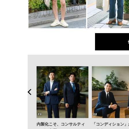
内製化こそ、コンサルティ
「コンディション」