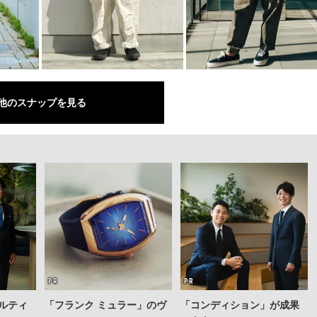
他のスナップを見る
ルティ
「フランク ミュラー」のヴ
「コンディション」が成果