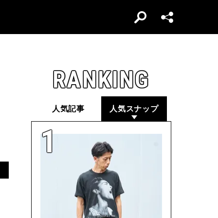
RANKING
人気記事
人気スナップ