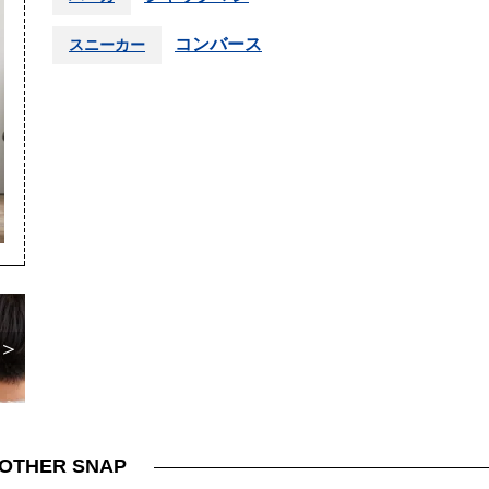
コンバース
スニーカー
＞
OTHER SNAP