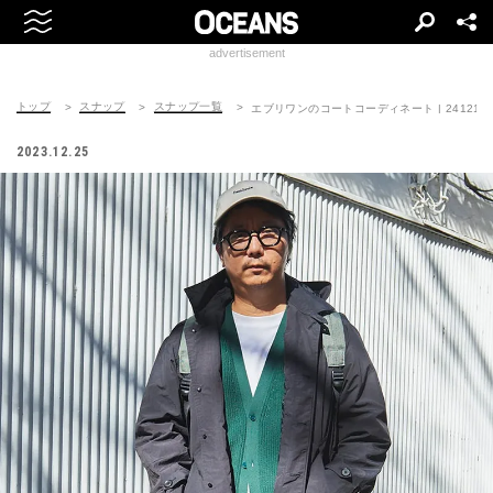
advertisement
トップ
スナップ
スナップ一覧
エブリワンのコートコーディネート | 241215-1
2023.12.25