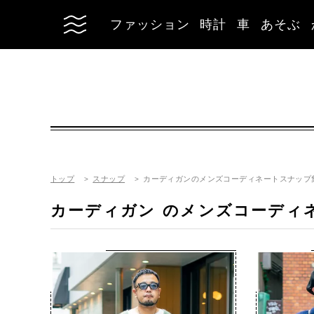
ファッション
時計
車
あそぶ
トップ
スナップ
カーディガンのメンズコーディネートスナップ
カーディガン
のメンズコーディ