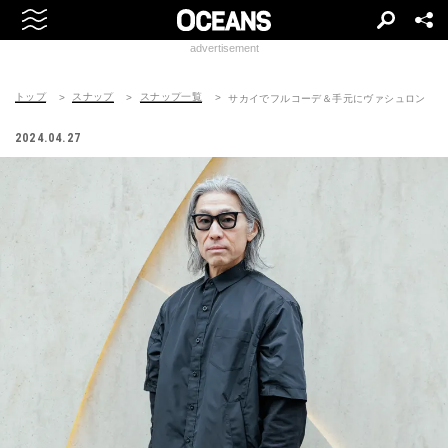
advertisement
トップ
スナップ
スナップ一覧
サカイでフルコーデ＆手元にヴァシュロン
2024.04.27