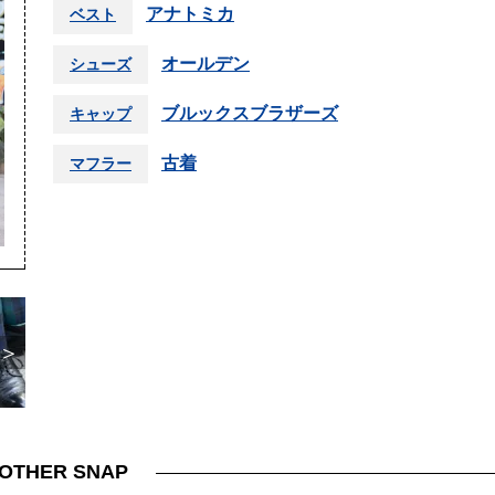
アナトミカ
ベスト
オールデン
シューズ
ブルックスブラザーズ
キャップ
古着
マフラー
＞
OTHER SNAP