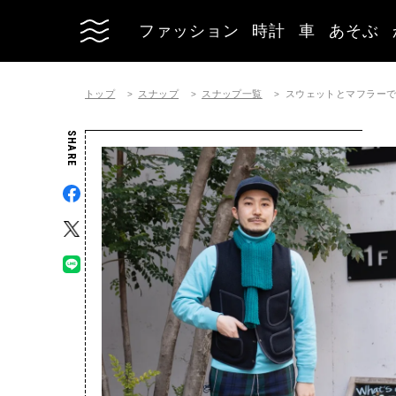
ファッション
時計
車
あそぶ
トップ
スナップ
スナップ一覧
スウェットとマフラー
SHARE