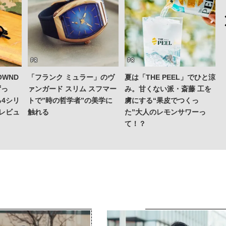
WND
「フランク ミュラー」のヴ
夏は「THE PEEL」でひと涼
ずっ
ァンガード スリム スフマー
み。甘くない派・斎藤 工を
4シリ
トで”時の哲学者”の美学に
虜にする“果皮でつくっ
レビュ
触れる
た”大人のレモンサワーっ
て！？