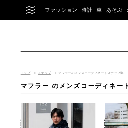
ファッション
時計
車
あそぶ
トップ
スナップ
マフラーのメンズコーディネートスナップ集
マフラー
のメンズコーディネー