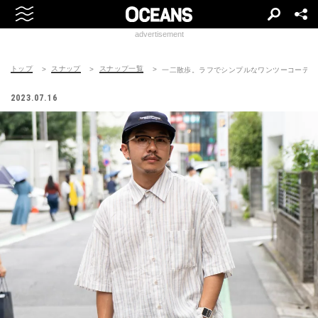
advertisement
トップ
スナップ
スナップ一覧
一二散歩。ラフでシンプルなワンツーコーデ
2023.07.16