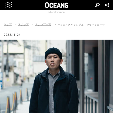
advertisement
トップ
スナップ
スナップ一覧
色をまとめたシンプル・ブラックコーデ
2022.11.24