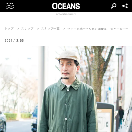
advertisement
トップ
スナップ
スナップ一覧
フェード感でこなれた印象を。スニーカーでア
2021.12.05