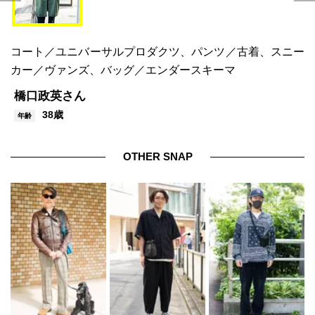
コート／ユニバーサルプロダクツ、パンツ／古着、スニー
カー／ヴァンズ、バッグ／エンダースキーマ
橋口政英さん
38歳
年齢
OTHER SNAP