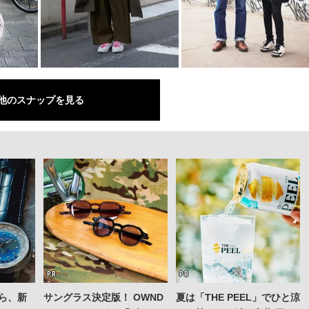
他のスナップを見る
ら、新
サングラス決定版！ OWND
夏は「THE PEEL」でひと涼