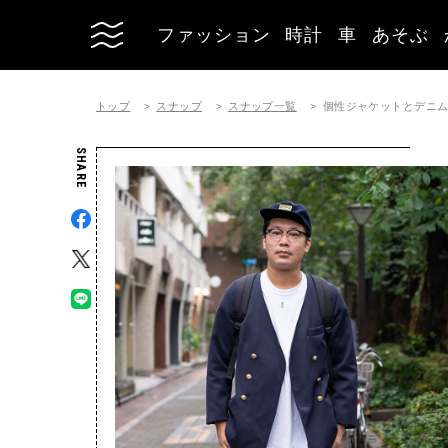
ファッション
時計
車
あそぶ
トップ
スナップ
スナップ一覧
個性ジャケットとデニム
SHARE