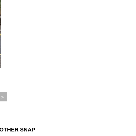
＞
OTHER SNAP