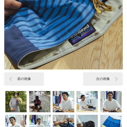
前の画像
次の画像