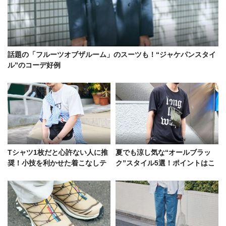
話題の「フルーツオブザルーム」のスーツも！“ジャケパンスタイ
ル”のコーデ好例
Tシャツ1枚だと心許ない人に推
夏でも涼し気な“オールブラッ
奨！小技を利かせた着こなしテ
ク”スタイル5選！ポイントはこ
クニック
なれ感とヌケ感