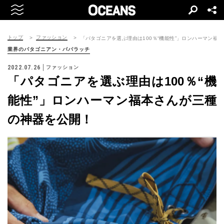
トップ
ファッション
「パタゴニアを選ぶ理由は100％“機能性”」ロンハーマン福
業界のパタゴニアン・パパラッチ
2022.07.26
ファッション
「パタゴニアを選ぶ理由は100％“機
能性”」ロンハーマン福本さんが三種
の神器を公開！