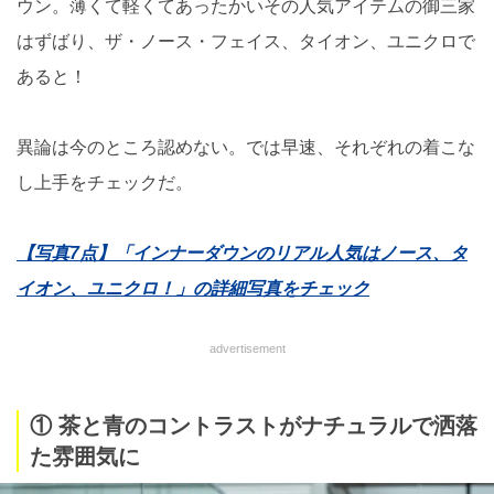
ウン。薄くて軽くてあったかいその人気アイテムの御三家
はずばり、ザ・ノース・フェイス、タイオン、ユニクロで
あると！
異論は今のところ認めない。では早速、それぞれの着こな
し上手をチェックだ。
【写真7点】「インナーダウンのリアル人気はノース、タ
イオン、ユニクロ！」の詳細写真をチェック
advertisement
① 茶と青のコントラストがナチュラルで洒落
た雰囲気に