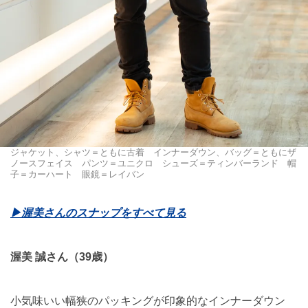
ジャケット、シャツ＝ともに古着 インナーダウン、バッグ＝ともにザ
ノースフェイス パンツ＝ユニクロ シューズ＝ティンバーランド 帽
子＝カーハート 眼鏡＝レイバン
▶︎渥美さんのスナップをすべて見る
渥美 誠さん（39歳）
小気味いい幅狭のパッキングが印象的なインナーダウン