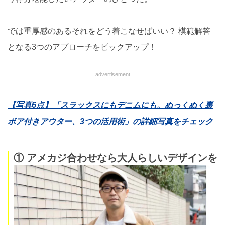
では重厚感のあるそれをどう着こなせばいい？ 模範解答
となる3つのアプローチをピックアップ！
advertisement
【写真6点】「スラックスにもデニムにも。ぬっくぬく裏
ボア付きアウター、3つの活用術」の詳細写真をチェック
① アメカジ合わせなら大人らしいデザインを