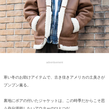
advertisement
寒い冬のお助けアイテムで、古き佳きアメリカの土臭さが
プンプン薫る。
裏地にボアの付いたジャケットは、この時季だからこそ思
う存分堪能したいアウターのひとつだ。