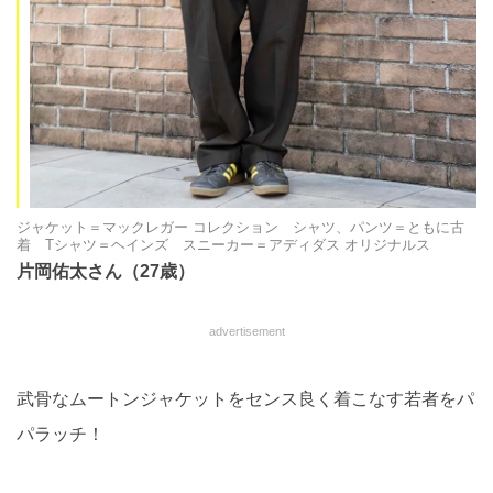
ジャケット＝マックレガー コレクション シャツ、パンツ＝ともに古
着 Tシャツ＝ヘインズ スニーカー＝アディダス オリジナルス
片岡佑太さん（27歳）
advertisement
武骨なムートンジャケットをセンス良く着こなす若者をパ
パラッチ！