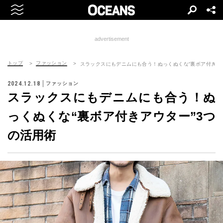
advertisement
トップ
ファッション
スラックスにもデニムにも合う！ぬっくぬくな“裏ボア付きア
2024.12.18
ファッション
スラックスにもデニムにも合う！ぬ
っくぬくな“裏ボア付きアウター”3つ
の活用術