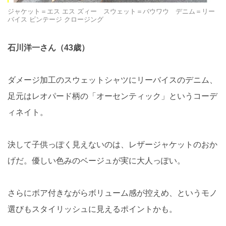
ジャケット＝エス エス ズィー スウェット＝バウワウ デニム＝リー
バイス ビンテージ クロージング
石川洋一さん（43歳）
ダメージ加工のスウェットシャツにリーバイスのデニム、
足元はレオパード柄の「オーセンティック」というコーデ
ィネイト。
決して子供っぽく見えないのは、レザージャケットのおか
げだ。優しい色みのベージュが実に大人っぽい。
さらにボア付きながらボリューム感が控えめ、というモノ
選びもスタイリッシュに見えるポイントかも。