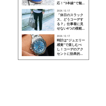
応！"3本線"で魅...
2024.12.17
「休日のスラック
ス、どうコーデす
る？」仕事着に見
せない4つの模範...
2024.12.17
時計は“ジュエリー
感覚”で楽しむべ
し！コーデのアク
セントに効果的...