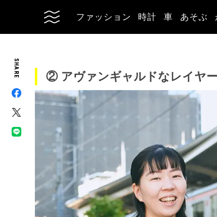
ファッション
時計
車
あそぶ
SHARE
② アヴァンギャルドなレイヤ