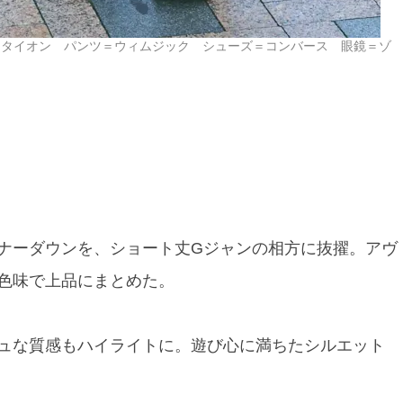
＝タイオン パンツ＝ウィムジック シューズ＝コンバース 眼鏡＝ゾ
ナーダウンを、ショート丈Gジャンの相方に抜擢。アヴ
色味で上品にまとめた。
ュな質感もハイライトに。遊び心に満ちたシルエット