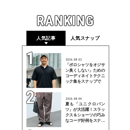
RANKING
人気記事
人気スナップ
2026.08.02
「ポロシャツをオジサ
ン臭くしない」ための
コーディネイトテクニ
ック集をスナップで
2026.08.04
夏も「ユニクロパン
ツ」が大活躍！スラッ
クス＆ショーツの巧み
なコーデ好例をスナッ
プで