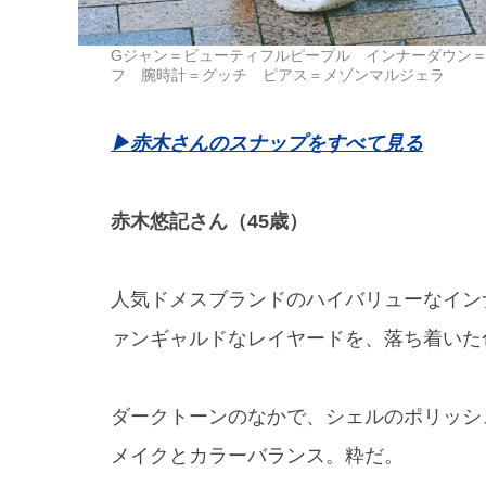
Gジャン＝ビューティフルピープル インナーダウン
フ 腕時計＝グッチ ピアス＝メゾンマルジェラ
▶︎赤木さんのスナップをすべて見る
赤木悠記さん（45歳）
人気ドメスブランドのハイバリューなイン
ァンギャルドなレイヤードを、落ち着いた
ダークトーンのなかで、シェルのポリッシ
メイクとカラーバランス。粋だ。