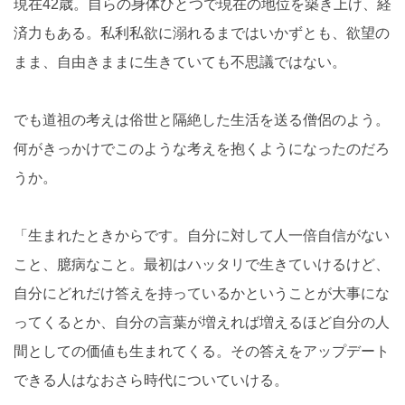
現在42歳。自らの身体ひとつで現在の地位を築き上げ、経
済力もある。私利私欲に溺れるまではいかずとも、欲望の
まま、自由きままに生きていても不思議ではない。
でも道祖の考えは俗世と隔絶した生活を送る僧侶のよう。
何がきっかけでこのような考えを抱くようになったのだろ
うか。
「生まれたときからです。自分に対して人一倍自信がない
こと、臆病なこと。最初はハッタリで生きていけるけど、
自分にどれだけ答えを持っているかということが大事にな
ってくるとか、自分の言葉が増えれば増えるほど自分の人
間としての価値も生まれてくる。その答えをアップデート
できる人はなおさら時代についていける。