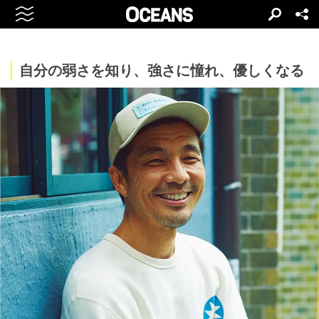
自分の弱さを知り、強さに憧れ、優しくなる