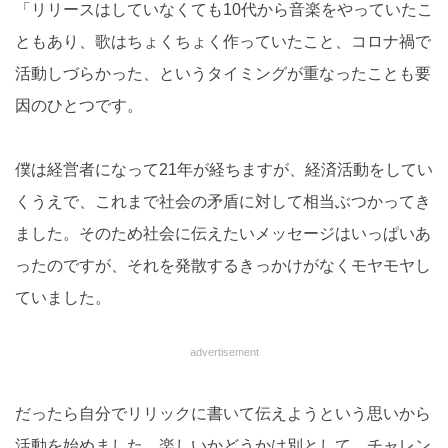
「リリースはしていなくても10代から音楽をやっていたこ
ともあり、歌はちょくちょく作っていたこと、コロナ禍で
活動しづらかった、というタイミングが重なったことも要
因のひとつです。
僕は経営者になって21年が経ちますが、経済活動をしてい
くうえで、これまで社会の矛盾に対して相当ぶつかってき
ました。そのため社会に伝えたいメッセージはいっぱいあ
ったのですが、それを発散するきっかけがなくモヤモヤし
ていました。
advertisement
だったら自分でリリックに書いて伝えようという思いから
活動を始めました。楽しいかどうかは別として、チャレン