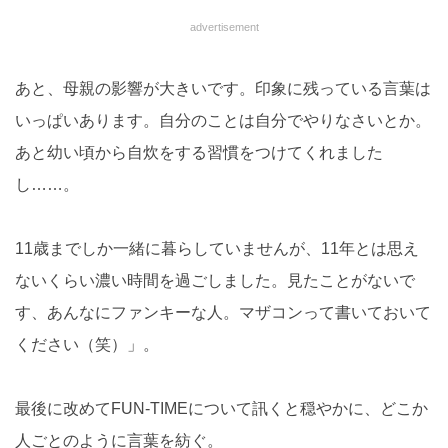
advertisement
あと、母親の影響が大きいです。印象に残っている言葉は
いっぱいあります。自分のことは自分でやりなさいとか。
あと幼い頃から自炊をする習慣をつけてくれました
し……。
11歳までしか一緒に暮らしていませんが、11年とは思え
ないくらい濃い時間を過ごしました。見たことがないで
す、あんなにファンキーな人。マザコンって書いておいて
ください（笑）」。
最後に改めてFUN-TIMEについて訊くと穏やかに、どこか
人ごとのように言葉を紡ぐ。