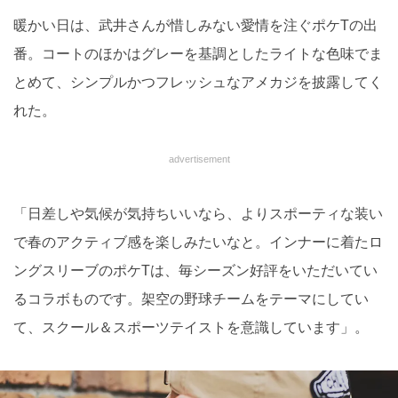
暖かい日は、武井さんが惜しみない愛情を注ぐポケTの出
番。コートのほかはグレーを基調としたライトな色味でま
とめて、シンプルかつフレッシュなアメカジを披露してく
れた。
advertisement
「日差しや気候が気持ちいいなら、よりスポーティな装い
で春のアクティブ感を楽しみたいなと。インナーに着たロ
ングスリーブのポケTは、毎シーズン好評をいただいてい
るコラボものです。架空の野球チームをテーマにしてい
て、スクール＆スポーツテイストを意識しています」。