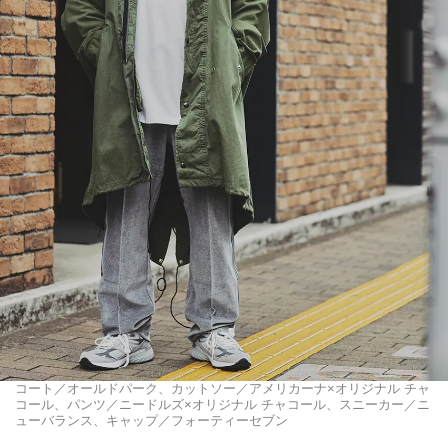
コート／オールドパーク、カットソー／アメリカーナ×オリジナル チャ
コール、パンツ／ニードルズ×オリジナル チャコール、スニーカー／ニ
ューバランス、キャップ／フォーティーセブン