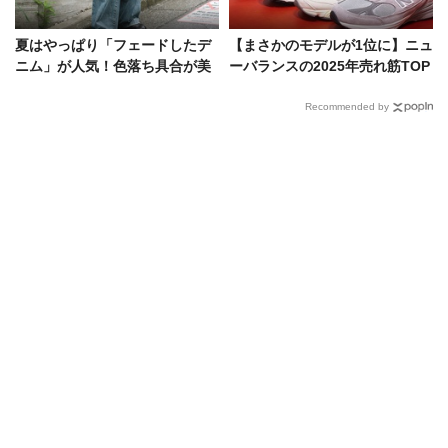
夏はやっぱり「フェードしたデ
【まさかのモデルが1位に】ニュ
ニム」が人気！色落ち具合が美
ーバランスの2025年売れ筋TOP
しいデニムラバーたちの愛用品
5を発表！新しくなった原宿店も
を拝見
紹介
Recommended by