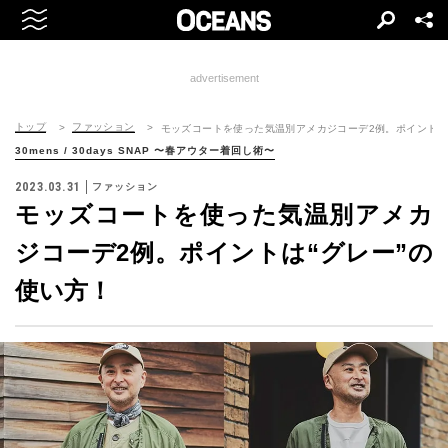
advertisement
トップ
ファッション
モッズコートを使った気温別アメカジコーデ2例。ポイントは
30mens / 30days SNAP 〜春アウター着回し術〜
2023.03.31
ファッション
モッズコートを使った気温別アメカ
ジコーデ2例。ポイントは“グレー”の
使い方！