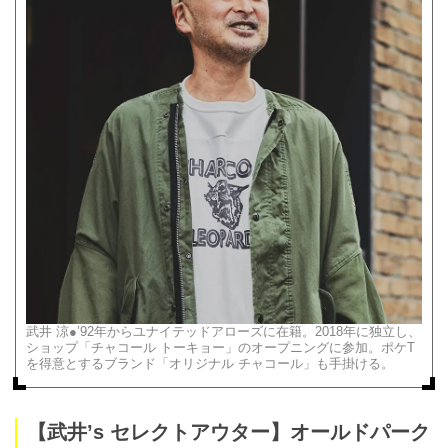
武井 涼●’92年からユナイテッドアローズに在籍。2018年に独立し、
ショップ「チャコール トーキョー」のオープニングに参加。ポケT
を得意とするブランド「オリジナル チャコール」も手掛ける。
【武井’s セレクトアウター】オールドパーク