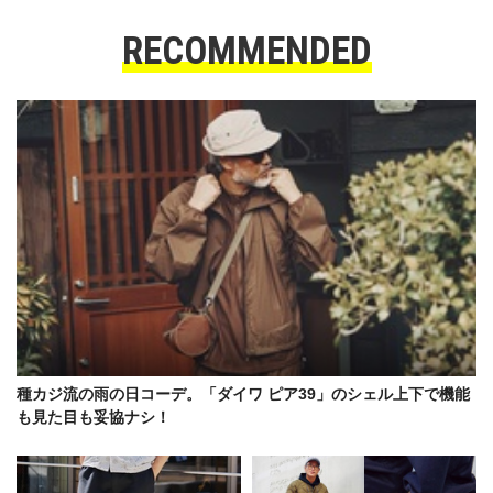
RECOMMENDED
種カジ流の雨の日コーデ。「ダイワ ピア39」のシェル上下で機能
も見た目も妥協ナシ！