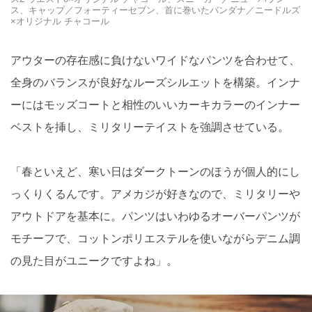
ス、キャップ／フォーティーセブン、首に巻いたバンダナ／ニードルズ
×オリジナル チャコール
アウターの存在感に負けないワイドなパンツを合わせて、
全身のバランスが良好なルーズシルエットを構築。インナ
ーにはモッズコートと相性のいいカーキカラーのインナー
ベストを挿し、ミリタリーテイストを強調させている。
「春といえど、寒い日はダークトーンのほうが個人的にし
っくりくるんです。アメカジが好きなので、ミリタリーや
アウトドアを基本に。パンツはいわゆるオーバーパンツが
モチーフで、コットンポリエステルを使いながらデニム調
の見た目がユニークですよね」。