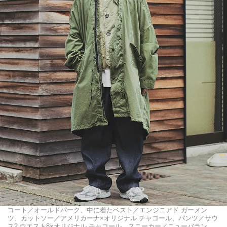
コート／オールドパーク、中に着たベスト／エンジニアド ガーメン
ツ、カットソー／アメリカーナ×オリジナル チャコール、パンツ／サウ
ス2 ウエスト8×オリジナル チャコール、スニーカー／ニューバラン