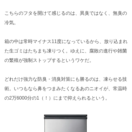
こちらのフタを開けて感じるのは、異臭ではなく、無臭の
冷気。
箱の中は常時マイナス11度になっているから、放り込まれ
た生ゴミはたちまち凍りつく。ゆえに、腐敗の進行や雑菌
の繁殖が強制ストップするというワケだ。
どれだけ強力な防臭・消臭対策にも勝るのは、凍らせる技
術。いつもなら鼻をつまみたくなるあのニオイが、常温時
の2万6000分の1（！）にまで抑えられるという。