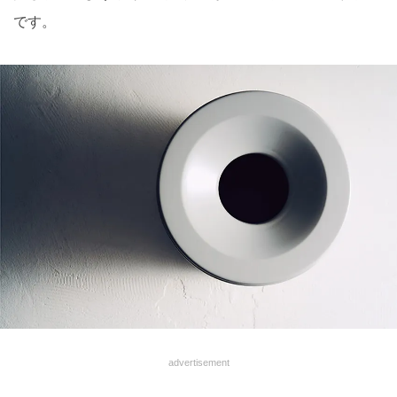
です。
advertisement