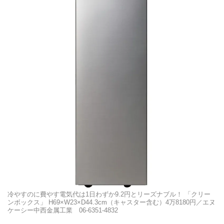
冷やすのに費やす電気代は1日わずか9.2円とリーズナブル！ 「クリー
ンボックス」 H69×W23×D44.3cm（キャスター含む）4万8180円／エヌ
ケーシー中西金属工業 06-6351-4832