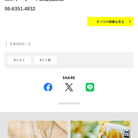
06-6351-4832
すべての画像を見る
長瀬瑠美奈＝文
#ニオイ
#ゴミ箱
SHARE
advertisement