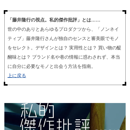
「藤井隆行の視点。私的傑作批評」とは……
世の中のありとあらゆるプロダクツから、「ノンネイ
ティブ」藤井隆行さんが独自のセンスと審美眼でモノ
をセレクト。デザインとは？ 実用性とは？ 買い物の醍
醐味とは？ ブランド名や巷の情報に惑わされず、本当
に自分に必要なモノと出会う方法を指南。
上に戻る