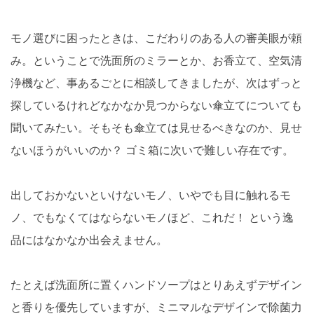
モノ選びに困ったときは、こだわりのある人の審美眼が頼
み。ということで洗面所のミラーとか、お香立て、空気清
浄機など、事あるごとに相談してきましたが、次はずっと
探しているけれどなかなか見つからない傘立てについても
聞いてみたい。そもそも傘立ては見せるべきなのか、見せ
ないほうがいいのか？ ゴミ箱に次いで難しい存在です。
出しておかないといけないモノ、いやでも目に触れるモ
ノ、でもなくてはならないモノほど、これだ！ という逸
品にはなかなか出会えません。
たとえば洗面所に置くハンドソープはとりあえずデザイン
と香りを優先していますが、ミニマルなデザインで除菌力