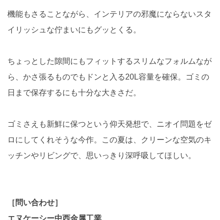
機能もさることながら、インテリアの邪魔にならないスタ
イリッシュな佇まいにもグッとくる。
ちょっとした隙間にもフィットするスリムなフォルムなが
ら、かさ張るものでもドンと入る20L容量を確保。ゴミの
日まで保存するにも十分な大きさだ。
ゴミさえも新鮮に保つという仰天発想で、ニオイ問題をゼ
ロにしてくれそうな今作。この夏は、クリーンな空気のキ
ッチンやリビングで、思いっきり深呼吸してほしい。
［問い合わせ］
エヌケーシー中西金属工業