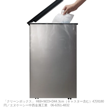
「クリーンボックス」 H69×W23×D44.3cm（キャスター含む）4万8180
円／エヌケーシー中西金属工業 06-6351-4832