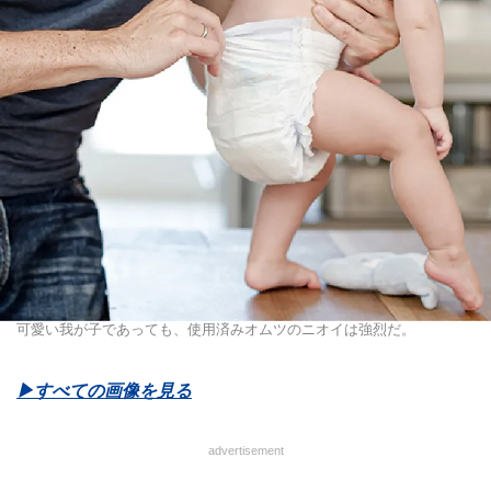
可愛い我が子であっても、使用済みオムツのニオイは強烈だ。
▶︎すべての画像を見る
advertisement