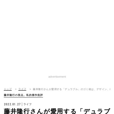
advertisement
トップ
ライフ
藤井隆行さんが愛用する「デュラブル」のゴミ箱は、デザイン、機
藤井隆行の視点。私的傑作批評
2022.01.27
ライフ
藤井隆行さんが愛用する「デュラブ