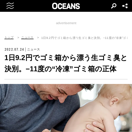
advertisement
トップ
ニュース
1日9.2円でゴミ箱から漂う生ゴミ臭と決別。−11度の“冷凍”ゴミ
2022.07.24
ニュース
1日9.2円でゴミ箱から漂う生ゴミ臭と
決別。−11度の“冷凍”ゴミ箱の正体