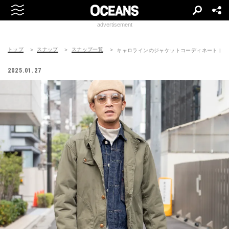
advertisement
トップ
スナップ
スナップ一覧
キャロラインのジャケットコーディネート | 25012
2025.01.27