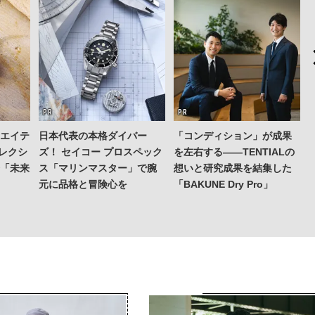
リエイテ
日本代表の本格ダイバー
「コンディション」が成果
コレクシ
ズ！ セイコー プロスペック
を左右する——TENTIALの
発「未来
ス「マリンマスター」で腕
想いと研究成果を結集した
元に品格と冒険心を
「BAKUNE Dry Pro」