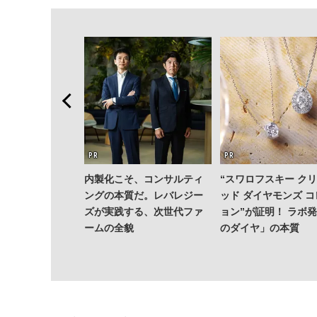
内製化こそ、コンサルティ
“スワロフスキー ク
ングの本質だ。レバレジー
ッド ダイヤモンズ 
ズが実践する、次世代ファ
ョン”が証明！ ラボ
ームの全貌
のダイヤ」の本質