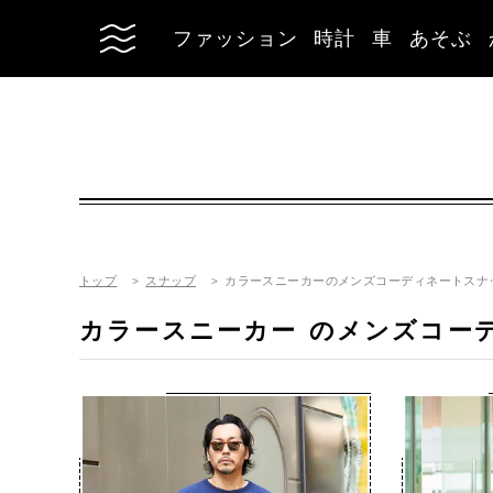
ファッション
時計
車
あそぶ
トップ
スナップ
カラースニーカーのメンズコーディネートスナ
カラースニーカー
のメンズコー