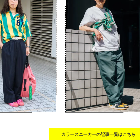
カラースニーカーの記事一覧はこちら