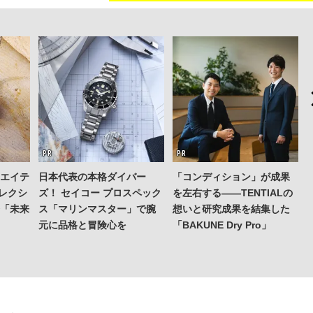
リエイテ
日本代表の本格ダイバー
「コンディション」が成果
コレクシ
ズ！ セイコー プロスペック
を左右する——TENTIALの
発「未来
ス「マリンマスター」で腕
想いと研究成果を結集した
元に品格と冒険心を
「BAKUNE Dry Pro」