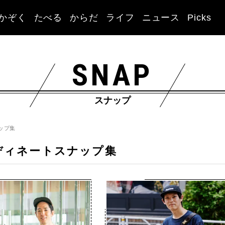
かぞく
たべる
からだ
ライフ
ニュース
Picks
SNAP
スナップ
ップ集
ディネートスナップ集