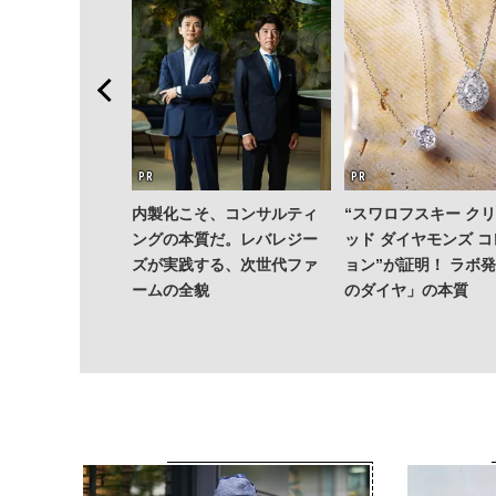
内製化こそ、コンサルティ
“スワロフスキー ク
ングの本質だ。レバレジー
ッド ダイヤモンズ 
ズが実践する、次世代ファ
ョン”が証明！ ラボ
ームの全貌
のダイヤ」の本質