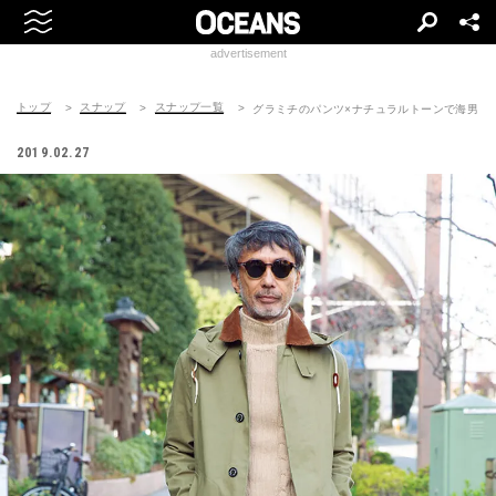
advertisement
トップ
スナップ
スナップ一覧
グラミチのパンツ×ナチュラルトーンで海男ら
2019.02.27