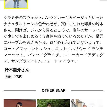
グラミチのスウェットパンツとカーキ＆ベージュといった
ナチュラルトーンの色合わせが、実にこなれた印象の鈴木
さん。聞けば、ジムから帰るところで、趣味のサーフィン
が少しでも楽しめるよう身体を鍛えているのだとか。足元
にパープルを選ぶあたり、遊び心も忘れていないようで。
コート／マッキントッシュ、ニット／ハリウッド ランチ
マーケット、パンツ／グラミチ、スニーカー／アディダ
ス、サングラス／トム フォード アイウエア
鈴木圭介さん
59歳
年齢
OTHER SNAP