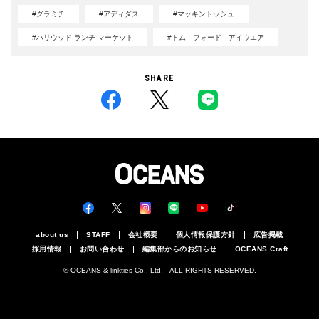
#グラミチ
#アディダス
#マッキントッシュ
#ハリウッド ランチ マーケット
#トム フォード アイウエア
SHARE
about us
STAFF
会社概要
個人情報保護方針
広告掲載
採用情報
お問い合わせ
編集部からのお知らせ
OCEANS Craft
© OCEANS & linkties Co., Ltd. ALL RIGHTS RESERVED.