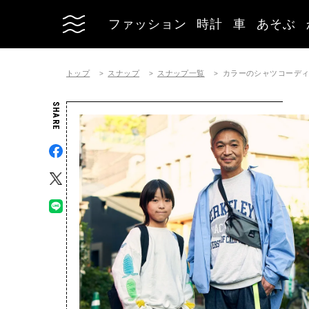
ファッション
時計
車
あそぶ
トップ
スナップ
スナップ一覧
カラーのシャツコーディネート 
SHARE