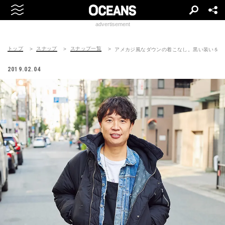
advertisement
トップ
スナップ
スナップ一覧
アメカジ風なダウンの着こなし。黒い装いをデ
2019.02.04