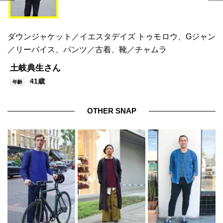
ダウンジャケット／イエスタデイズ トゥモロウ、Gジャン
／リーバイス、パンツ／古着、靴／チャムラ
土岐典生さん
41歳
年齢
OTHER SNAP