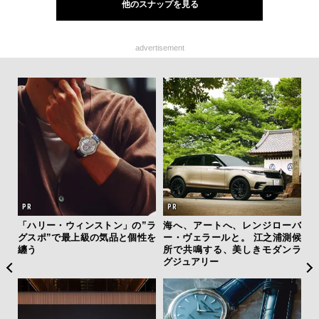
他のスナップを見る
advertisement
ィン
「ハリー・ウィンストン」の”ラ
海へ、アートへ、レンジローバ
“ス
ドウ
グスポ”で最上級の気品と個性を
ー・ヴェラールと。 江之浦測候
ダイ
百貨
纏う
所で共鳴する、美しきモダンラ
明
グジュアリー
本