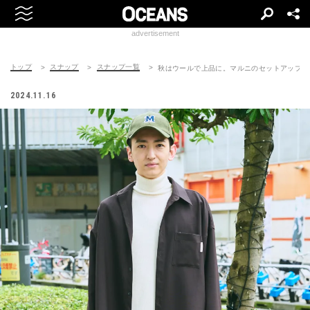
advertisement
トップ
スナップ
スナップ一覧
秋はウールで上品に。マルニのセットアップ
2024.11.16