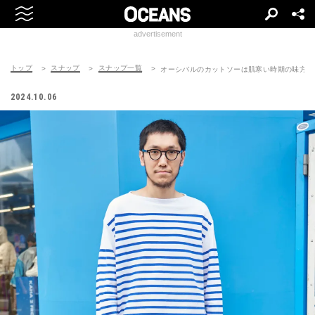
advertisement
トップ
スナップ
スナップ一覧
オーシバルのカットソーは肌寒い時期の味方
2024.10.06