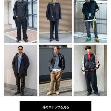
他のスナップを見る