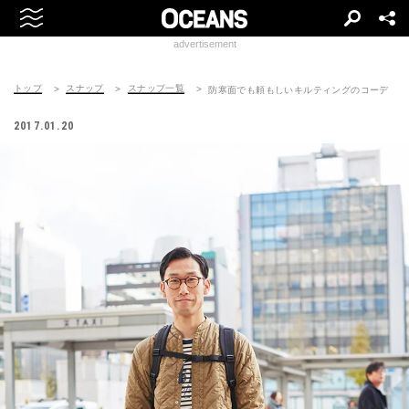
advertisement
トップ
スナップ
スナップ一覧
防寒面でも頼もしいキルティングのコーデ
2017.01.20