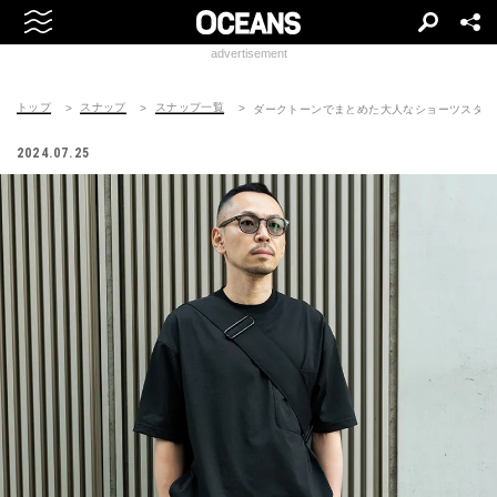
advertisement
トップ
スナップ
スナップ一覧
ダークトーンでまとめた大人なショーツスタイ
2024.07.25