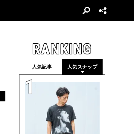
RANKING
人気記事
人気スナップ