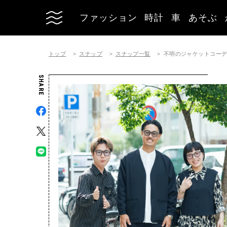
ファッション
時計
車
あそぶ
トップ
スナップ
スナップ一覧
不明のジャケットコーディネー
SHARE