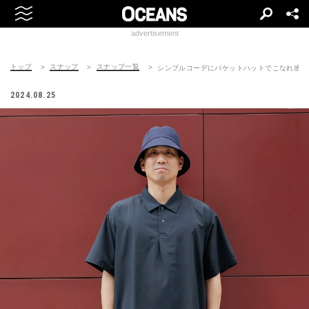
advertisement
トップ
スナップ
スナップ一覧
シンプルコーデにバケットハットでこなれ感
2024.08.25