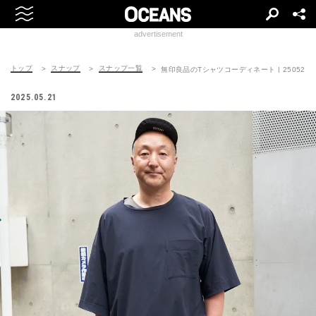
advertisement
トップ
スナップ
スナップ一覧
無印良品のTシャツコーディネート | 250521-05
2025.05.21