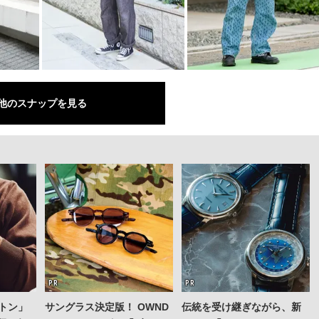
他のスナップを見る
トン」
サングラス決定版！ OWND
伝統を受け継ぎながら、新