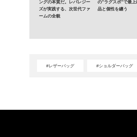
ングの本質だ。レバレジー
の”ラグスポ”で最
ズが実践する、次世代ファ
品と個性を纏う
ームの全貌
#レザーバッグ
#ショルダーバッグ