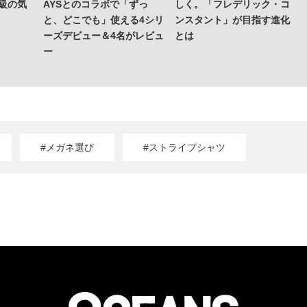
上級の気
AYSとのコラボで「ずっ
しく。「フレデリック・コ
と、どこでも」使える4シリ
ンスタント」が目指す進化
ーズデビュー＆4名がレビュ
とは
ー
#メガネ選び
#ストライプシャツ