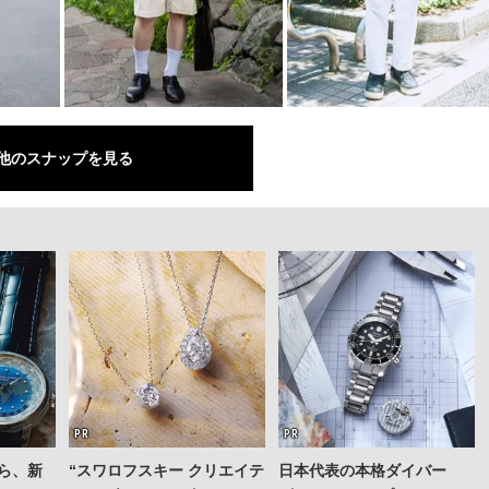
他のスナップを見る
ら、新
“スワロフスキー クリエイテ
日本代表の本格ダイバー