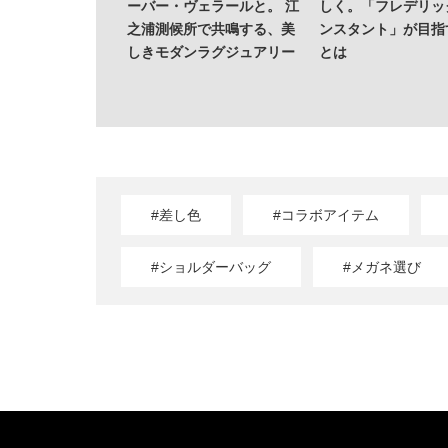
ーバー・ヴェラールと。 江
しく。「フレデリッ
之浦測候所で共鳴する、美
ンスタント」が目指
しきモダンラグジュアリー
とは
#差し色
#コラボアイテム
#ショルダーバッグ
#メガネ選び