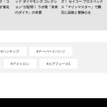
ク・コ
ッド ダイヤモンズ コレクシ
ズ！ セイコー プロスペック
す進化
ョン”が証明！ ラボ発「未来
ス「マリンマスター」で腕
のダイヤ」の本質
元に品格と冒険心を
#ハンチング
#テーパードパンツ
#アストロン
#エアフォース1