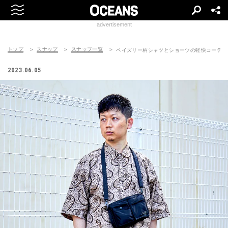
advertisement
トップ
スナップ
スナップ一覧
ペイズリー柄シャツとショーツの軽快コーデ
2023.06.05